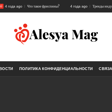
ый
Что такое фриспины?
Тренды индустр
4 года ago
4 года ago
ALESYA MA
Мы воплощаем в жизнь хорошее
ВОСТИ
ПОЛИТИКА КОНФИДЕНЦИАЛЬНОСТИ
СВЯЗА