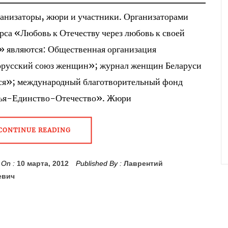
ганизаторы, жюри и участники. Организаторами
рса «Любовь к Отечеству через любовь к своей
» являются: Общественная организация
русский союз женщин»; журнал женщин Беларуси
я»; международный благотворительный фонд
ья-Единство-Отечество». Жюри
CONTINUE READING
 On :
10 марта, 2012
Published By :
Лаврентий
евич